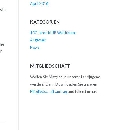
April 2016
mehr
KATEGORIEN
100 Jahre KLJB Waldthurn
Allgemein
die
News
en
MITGLIEDSCHAFT
Wollen Sie Mitglied in unserer Landjugend
werden? Dann Downloaden Sie unseren
Mitgliedschaftsantrag
und füllen ihn aus!