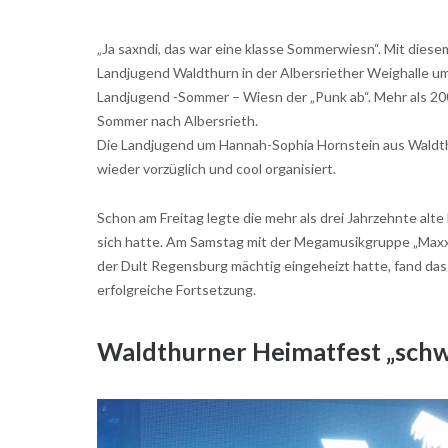
„Ja saxndi, das war eine klasse Sommerwiesn“. Mit dies
Landjugend Waldthurn in der Albersriether Weighalle 
Landjugend -Sommer – Wiesn der „Punk ab“. Mehr als 20
Sommer nach Albersrieth.
Die Landjugend um Hannah-Sophia Hornstein aus Waldth
wieder vorzüglich und cool organisiert.
Schon am Freitag legte die mehr als drei Jahrzehnte alt
sich hatte. Am Samstag mit der Megamusikgruppe „Maxxx
der Dult Regensburg mächtig eingeheizt hatte, fand das
erfolgreiche Fortsetzung.
Waldthurner Heimatfest „schw