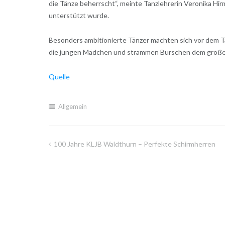
die Tänze beherrscht“, meinte Tanzlehrerin Veronika Hi
unterstützt wurde.
Besonders ambitionierte Tänzer machten sich vor dem Tan
die jungen Mädchen und strammen Burschen dem großen 
Quelle
Allgemein
100 Jahre KLJB Waldthurn – Perfekte Schirmherren
Beitragsnavigation