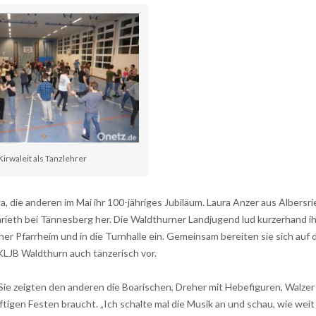
Kirwaleit als Tanzlehrer
 die anderen im Mai ihr 100-jähriges Jubiläum. Laura Anzer aus Albersri
rieth bei Tännesberg her. Die Waldthurner Landjugend lud kurzerhand i
r Pfarrheim und in die Turnhalle ein. Gemeinsam bereiten sie sich auf 
LJB Waldthurn auch tänzerisch vor.
Sie zeigten den anderen die Boarischen, Dreher mit Hebefiguren, Walzer
tigen Festen braucht. „Ich schalte mal die Musik an und schau, wie weit 