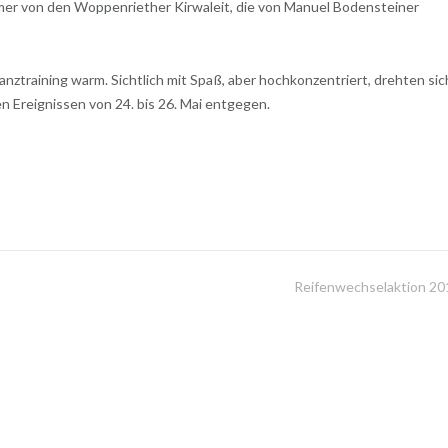
rmer von den Woppenriether Kirwaleit, die von Manuel Bodensteiner
ztraining warm. Sichtlich mit Spaß, aber hochkonzentriert, drehten sic
Ereignissen von 24. bis 26. Mai entgegen.
Reifenwechselaktion 20