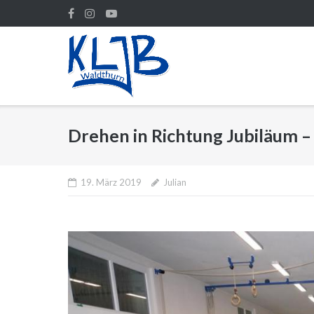
Direkt
zum
Inhalt
Drehen in Richtung Jubiläum – 
19. März 2019
Julian