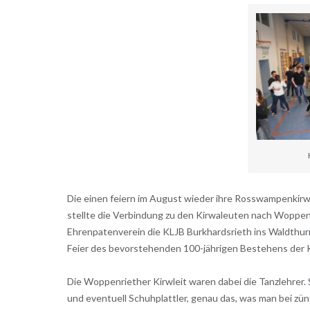
Die einen feiern im August wieder ihre Rosswampenkirwa,
stellte die Verbindung zu den Kirwaleuten nach Woppen
Ehrenpatenverein die KLJB Burkhardsrieth ins Waldthurne
Feier des bevorstehenden 100-jährigen Bestehens der K
Die Woppenriether Kirwleit waren dabei die Tanzlehrer. 
und eventuell Schuhplattler, genau das, was man bei zünf