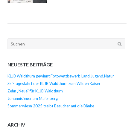
Suchen
nach:
NEUESTE BEITRÄGE
KLJB Waldthurn gewinnt Fotowettbewerb Land.Jugend.Natur
Ski-Tagesfahrt der KLJB Waldthurn zum Wilden Kaiser
Zehn „Neue“ für KLJB Waldthurn
Johannisfeuer am Maienberg
Sommerwiesn 2025 treibt Besucher auf die Bänke
ARCHIV