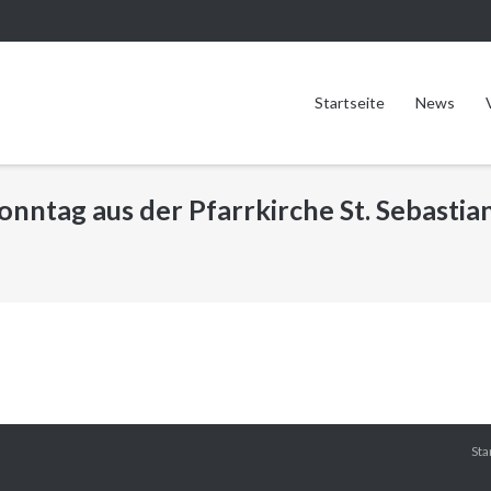
Startseite
News
nntag aus der Pfarrkirche St. Sebastia
Sta