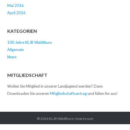
Mai 2016
April 2016
KATEGORIEN
100 Jahre KLJB Waldthurn
Allgemein
News
MITGLIEDSCHAFT
Wollen Sie Mitglied in unserer Landjugend werden? Dann
Downloaden Sie unseren
Mitgliedschaftsantrag
und füllen ihn aus!
© 2026
KLJB Waldthurn
,
Impressum
Startseite
News
Verein
Kontakt
Impressum
Datenschutz