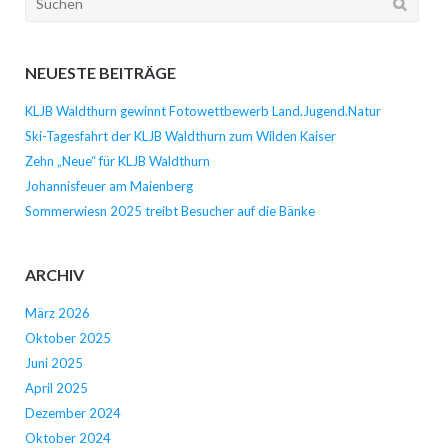
nach:
NEUESTE BEITRÄGE
KLJB Waldthurn gewinnt Fotowettbewerb Land.Jugend.Natur
Ski-Tagesfahrt der KLJB Waldthurn zum Wilden Kaiser
Zehn „Neue“ für KLJB Waldthurn
Johannisfeuer am Maienberg
Sommerwiesn 2025 treibt Besucher auf die Bänke
ARCHIV
März 2026
Oktober 2025
Juni 2025
April 2025
Dezember 2024
Oktober 2024