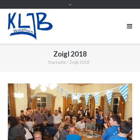
Zoigl 2018
Startseite
/
Zoigl 2018