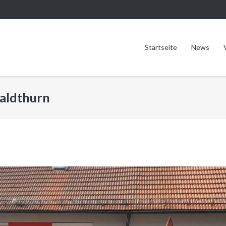
Startseite
News
Waldthurn