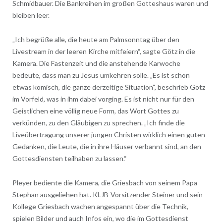
Schmidbauer. Die Bankreihen im großen Gotteshaus waren und
bleiben leer.
„Ich begrüße alle, die heute am Palmsonntag über den
Livestream in der leeren Kirche mitfeiern“, sagte Götz in die
Kamera. Die Fastenzeit und die anstehende Karwoche
bedeute, dass man zu Jesus umkehren solle. „Es ist schon
etwas komisch, die ganze derzeitige Situation“, beschrieb Götz
im Vorfeld, was in ihm dabei vorging. Es ist nicht nur für den
Geistlichen eine völlig neue Form, das Wort Gottes zu
verkünden, zu den Gläubigen zu sprechen. „Ich finde die
Liveübertragung unserer jungen Christen wirklich einen guten
Gedanken, die Leute, die in ihre Häuser verbannt sind, an den
Gottesdiensten teilhaben zu lassen.“
Pleyer bediente die Kamera, die Griesbach von seinem Papa
Stephan ausgeliehen hat. KLJB-Vorsitzender Steiner und sein
Kollege Griesbach wachen angespannt über die Technik,
spielen Bilder und auch Infos ein, wo die im Gottesdienst