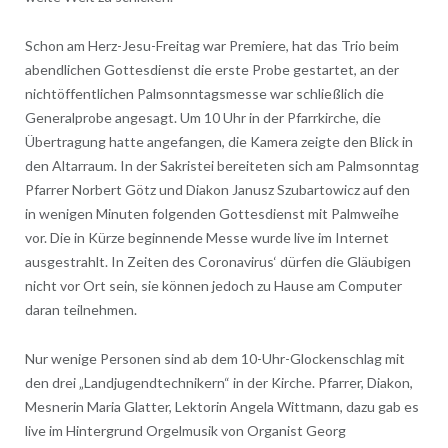
Schon am Herz-Jesu-Freitag war Premiere, hat das Trio beim
abendlichen Gottesdienst die erste Probe gestartet, an der
nichtöffentlichen Palmsonntagsmesse war schließlich die
Generalprobe angesagt. Um 10 Uhr in der Pfarrkirche, die
Übertragung hatte angefangen, die Kamera zeigte den Blick in
den Altarraum. In der Sakristei bereiteten sich am Palmsonntag
Pfarrer Norbert Götz und Diakon Janusz Szubartowicz auf den
in wenigen Minuten folgenden Gottesdienst mit Palmweihe
vor. Die in Kürze beginnende Messe wurde live im Internet
ausgestrahlt. In Zeiten des Coronavirus‘ dürfen die Gläubigen
nicht vor Ort sein, sie können jedoch zu Hause am Computer
daran teilnehmen.
Nur wenige Personen sind ab dem 10-Uhr-Glockenschlag mit
den drei „Landjugendtechnikern“ in der Kirche. Pfarrer, Diakon,
Mesnerin Maria Glatter, Lektorin Angela Wittmann, dazu gab es
live im Hintergrund Orgelmusik von Organist Georg