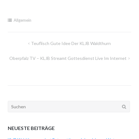
Allgemein
Beitragsnavigation
Teuflisch Gute Idee Der KLJB Waldthurn
Oberpfalz TV – KLJB Streamt Gottesdienst Live Im Internet
Suchen
nach:
NEUESTE BEITRÄGE