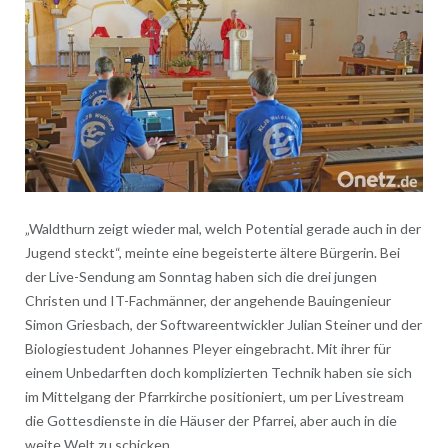
„Waldthurn zeigt wieder mal, welch Potential gerade auch in der
Jugend steckt“, meinte eine begeisterte ältere Bürgerin. Bei
der Live-Sendung am Sonntag haben sich die drei jungen
Christen und IT-Fachmänner, der angehende Bauingenieur
Simon Griesbach, der Softwareentwickler Julian Steiner und der
Biologiestudent Johannes Pleyer eingebracht. Mit ihrer für
einem Unbedarften doch komplizierten Technik haben sie sich
im Mittelgang der Pfarrkirche positioniert, um per Livestream
die Gottesdienste in die Häuser der Pfarrei, aber auch in die
weite Welt zu schicken.