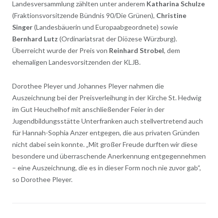
Landesversammlung zählten unter anderem
Katharina Schulze
(Fraktionsvorsitzende Bündnis 90/Die Grünen),
Christine
Singer
(Landesbäuerin und Europaabgeordnete) sowie
Bernhard Lutz
(Ordinariatsrat der Diözese Würzburg).
Überreicht wurde der Preis von
Reinhard Strobel
, dem
ehemaligen Landesvorsitzenden der KLJB.
Dorothee Pleyer und Johannes Pleyer nahmen die
Auszeichnung bei der Preisverleihung in der Kirche St. Hedwig
im Gut Heuchelhof mit anschließender Feier in der
Jugendbildungsstätte Unterfranken auch stellvertretend auch
für Hannah-Sophia Anzer entgegen, die aus privaten Gründen
nicht dabei sein konnte. „Mit großer Freude durften wir diese
besondere und überraschende Anerkennung entgegennehmen
– eine Auszeichnung, die es in dieser Form noch nie zuvor gab“,
so Dorothee Pleyer.