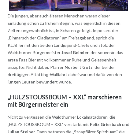
Die jungen, aber auch älteren Menschen waren dieser
Einladung schon zu frühem Beginn, was eigentlich in diesen
Zeiten ungewöhnlich ist, in Scharen gefolgt. Imposant der
„Einmarsch der Gladiatoren“ am Freitagabend, sprich die
KLJB`ler mit den beiden Landjugend-Chefs und stolz der
Waldthurner Bürgermeister
Josef Beimler
, der souverän das
erste Fass Bier mit vollkommener Ruhe und Gelassenheit
anzapfte. Nicht dabei: Pfarrer
Norbert Götz
, der bei der
dreitägigen Altötting-Wallfahrt dabei war und dafür von den
jungen Leuten bewundert wurde.
„HULZSTOUSSBOUM – XXL“ marschieren
mit Bürgermeister ein
Nicht zu vergessen die Waldthurner Lokalmatadoren, die
„HULZSTOUSSBOUM – XXL“ verstärkt mit
Felix Griesbach
und
Julian Steiner.
Dann betraten die „Stoapfälzer Spitzbuam“ die