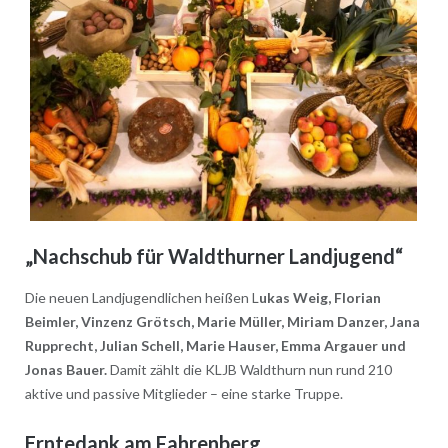
„Nachschub für Waldthurner Landjugend“
Die neuen Landjugendlichen heißen L
ukas Weig, Florian
Beimler, Vinzenz Grötsch, Marie Müller, Miriam Danzer, Jana
Rupprecht, Julian Schell, Marie Hauser, Emma Argauer und
Jonas Bauer.
Damit zählt die KLJB Waldthurn nun rund 210
aktive und passive Mitglieder – eine starke Truppe.
Erntedank am Fahrenberg