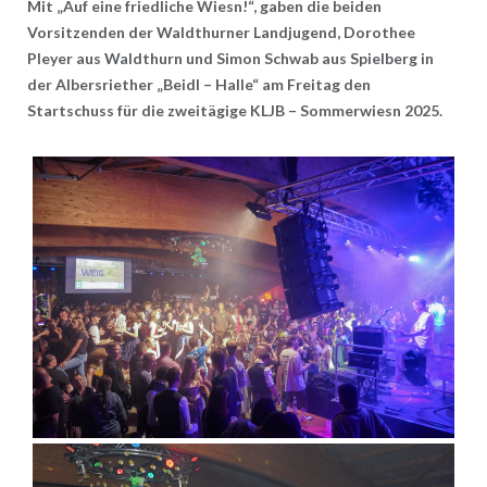
Mit „Auf eine friedliche Wiesn!“, gaben die beiden
Vorsitzenden der Waldthurner Landjugend, Dorothee
Pleyer aus Waldthurn und Simon Schwab aus Spielberg in
der Albersriether „Beidl – Halle“ am Freitag den
Startschuss für die zweitägige KLJB – Sommerwiesn 2025.