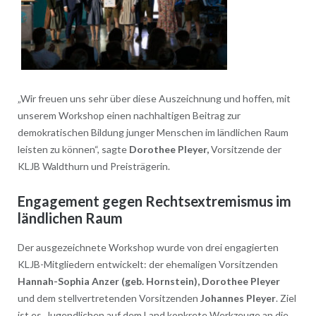
„Wir freuen uns sehr über diese Auszeichnung und hoffen, mit
unserem Workshop einen nachhaltigen Beitrag zur
demokratischen Bildung junger Menschen im ländlichen Raum
leisten zu können“, sagte
Dorothee Pleyer,
Vorsitzende der
KLJB Waldthurn und Preisträgerin.
Engagement gegen Rechtsextremismus im
ländlichen Raum
Der ausgezeichnete Workshop wurde von drei engagierten
KLJB-Mitgliedern entwickelt: der ehemaligen Vorsitzenden
Hannah-Sophia Anzer (geb. Hornstein), Dorothee Pleyer
und dem stellvertretenden Vorsitzenden
Johannes Pleyer
. Ziel
ist es, Jugendlichen auf dem Land konkrete Werkzeuge an die