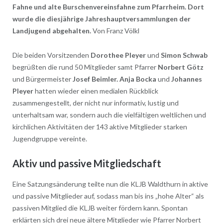
Fahne und alte Burschenvereinsfahne zum Pfarrheim. Dort
wurde die diesjährige Jahreshauptversammlungen der
Landjugend abgehalten.
Von Franz Völkl
Die beiden Vorsitzenden
Dorothee Pleyer
und
Simon Schwab
begrüßten die rund 50 Mitglieder samt Pfarrer
Norbert Götz
und Bürgermeister
Josef Beimler.
Anja Bocka
und
Johannes
Pleyer
hatten wieder einen medialen Rückblick
zusammengestellt, der nicht nur informativ, lustig und
unterhaltsam war, sondern auch die vielfältigen weltlichen und
kirchlichen Aktivitäten der 143 aktive Mitglieder starken
Jugendgruppe vereinte.
Aktiv und passive Mitgliedschaft
Eine Satzungsänderung teilte nun die KLJB Waldthurn in aktive
und passive Mitglieder auf, sodass man bis ins „hohe Alter“ als
passiven Mitglied die KLJB weiter fördern kann. Spontan
erklärten sich drei neue ältere Mitglieder wie Pfarrer Norbert