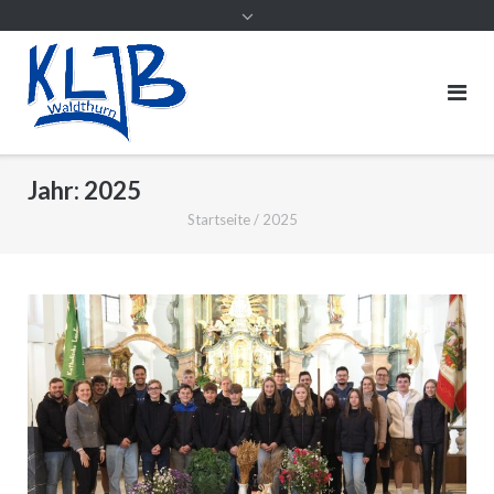
Jahr:
2025
Startseite
/
2025