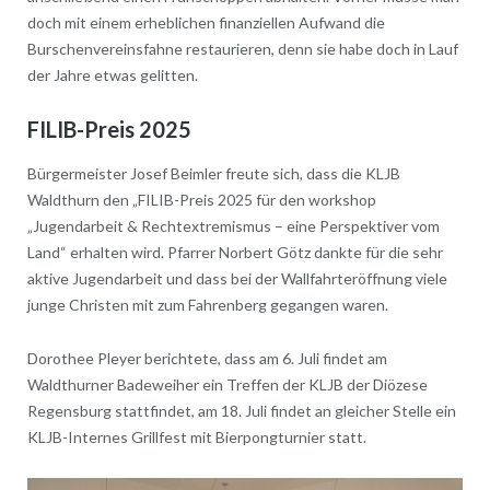
doch mit einem erheblichen finanziellen Aufwand die
Burschenvereinsfahne restaurieren, denn sie habe doch in Lauf
der Jahre etwas gelitten.
FILIB-Preis 2025
Bürgermeister Josef Beimler freute sich, dass die KLJB
Waldthurn den „FILIB-Preis 2025 für den workshop
„Jugendarbeit & Rechtextremismus – eine Perspektiver vom
Land“ erhalten wird. Pfarrer Norbert Götz dankte für die sehr
aktive Jugendarbeit und dass bei der Wallfahrteröffnung viele
junge Christen mit zum Fahrenberg gegangen waren.
Dorothee Pleyer berichtete, dass am 6. Juli findet am
Waldthurner Badeweiher ein Treffen der KLJB der Diözese
Regensburg stattfindet, am 18. Juli findet an gleicher Stelle ein
KLJB-Internes Grillfest mit Bierpongturnier statt.