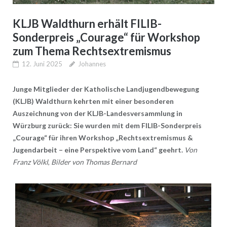
KLJB Waldthurn erhält FILIB-
Sonderpreis „Courage“ für Workshop
zum Thema Rechtsextremismus
12. Juni 2025
Johannes
Junge Mitglieder der Katholische Landjugendbewegung
(KLJB) Waldthurn kehrten mit einer besonderen
Auszeichnung von der KLJB-Landesversammlung in
Würzburg zurück: Sie wurden mit dem FILIB-Sonderpreis
„Courage“ für ihren Workshop „Rechtsextremismus &
Jugendarbeit – eine Perspektive vom Land“ geehrt.
Von
Franz Völkl
,
Bilder von Thomas Bernard