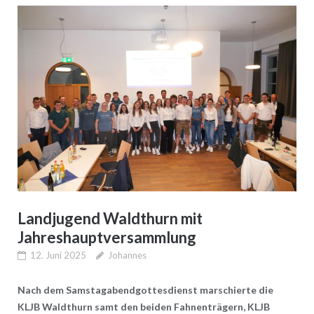
Landjugend Waldthurn mit
Jahreshauptversammlung
12. Juni 2025
Johannes
Nach dem Samstagabendgottesdienst marschierte die
KLJB Waldthurn samt den beiden Fahnenträgern, KLJB