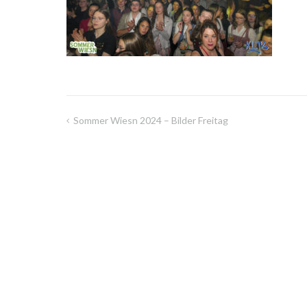
Sommer Wiesn 2024 – Bilder Freitag
Beitragsnavigation