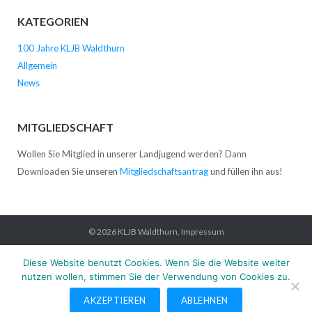
KATEGORIEN
100 Jahre KLJB Waldthurn
Allgemein
News
MITGLIEDSCHAFT
Wollen Sie Mitglied in unserer Landjugend werden? Dann
Downloaden Sie unseren
Mitgliedschaftsantrag
und füllen ihn aus!
© 2026
KLJB Waldthurn
,
Impressum
Startseite
News
Verein
Kontakt
Impressum
Datenschutz
Diese Website benutzt Cookies. Wenn Sie die Website weiter
nutzen wollen, stimmen Sie der Verwendung von Cookies zu.
AKZEPTIEREN
ABLEHNEN