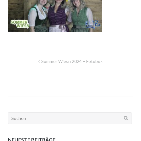
Beitragsnavigation
Sommer Wiesn 2024 – Fotobox
Suchen
nach:
NEUESTE BEITRÄGE