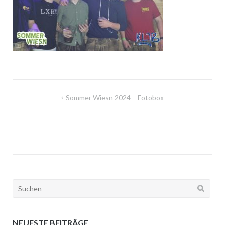
Beitragsnavigation
Sommer Wiesn 2024 – Fotobox
Suchen
nach:
NEUESTE BEITRÄGE