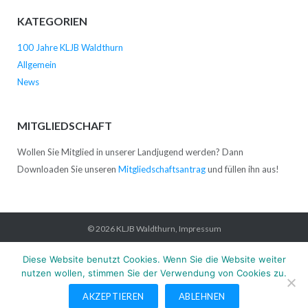
KATEGORIEN
100 Jahre KLJB Waldthurn
Allgemein
News
MITGLIEDSCHAFT
Wollen Sie Mitglied in unserer Landjugend werden? Dann
Downloaden Sie unseren
Mitgliedschaftsantrag
und füllen ihn aus!
© 2026
KLJB Waldthurn
,
Impressum
Startseite
News
Verein
Kontakt
Impressum
Datenschutz
Diese Website benutzt Cookies. Wenn Sie die Website weiter
nutzen wollen, stimmen Sie der Verwendung von Cookies zu.
AKZEPTIEREN
ABLEHNEN