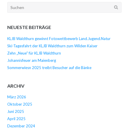
Suchen
nach:
NEUESTE BEITRÄGE
KLJB Waldthurn gewinnt Fotowettbewerb Land.Jugend.Natur
Ski-Tagesfahrt der KLJB Waldthurn zum Wilden Kaiser
Zehn „Neue“ für KLJB Waldthurn
Johannisfeuer am Maienberg
Sommerwiesn 2025 treibt Besucher auf die Bänke
ARCHIV
März 2026
Oktober 2025
Juni 2025
April 2025
Dezember 2024