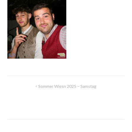
Beitragsnavigation
Sommer Wiesn 2025 – Samstag