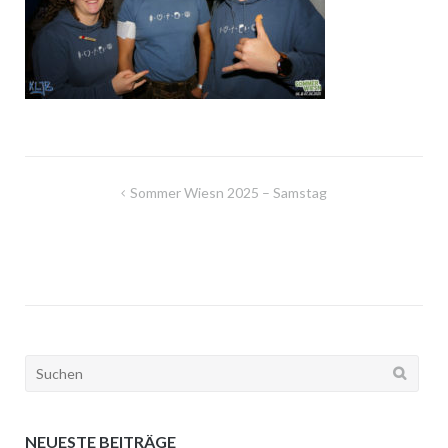
Beitragsnavigation
Sommer Wiesn 2025 – Samstag
Suchen
nach:
NEUESTE BEITRÄGE