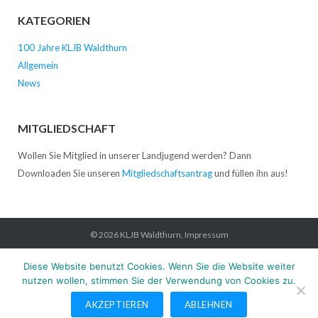
KATEGORIEN
100 Jahre KLJB Waldthurn
Allgemein
News
MITGLIEDSCHAFT
Wollen Sie Mitglied in unserer Landjugend werden? Dann
Downloaden Sie unseren
Mitgliedschaftsantrag
und füllen ihn aus!
© 2026
KLJB Waldthurn
,
Impressum
Startseite
News
Verein
Kontakt
Impressum
Datenschutz
Diese Website benutzt Cookies. Wenn Sie die Website weiter
nutzen wollen, stimmen Sie der Verwendung von Cookies zu.
AKZEPTIEREN
ABLEHNEN