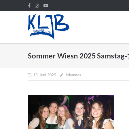
Direkt
zum
Inhalt
Sommer Wiesn 2025 Samstag-
15. Juni 2025
Johannes