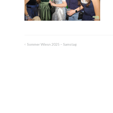
Sommer Wiesn 2025 – Samstag
Beitragsnavigation