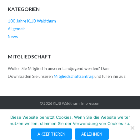
KATEGORIEN
100 Jahre KLJB Waldthurn
Allgemein
News
MITGLIEDSCHAFT
Wollen Sie Mitglied in unserer Landjugend werden? Dann
Downloaden Sie unseren
Mitgliedschaftsantrag
und füllen ihn aus!
© 2026
KLJB Waldthurn
,
Impressum
Startseite
News
Verein
Kontakt
Impressum
Datenschutz
Diese Website benutzt Cookies. Wenn Sie die Website weiter
nutzen wollen, stimmen Sie der Verwendung von Cookies zu.
AKZEPTIEREN
ABLEHNEN