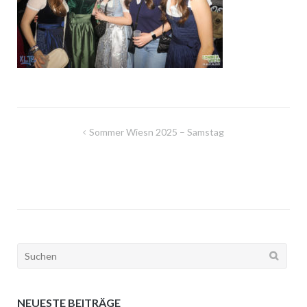
Beitragsnavigation
Sommer Wiesn 2025 – Samstag
Suchen
nach:
NEUESTE BEITRÄGE