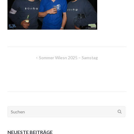
Beitragsnavigation
Sommer Wiesn 2025 – Samstag
Suchen
nach:
NEUESTE BEITRÄGE