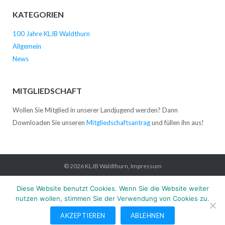
KATEGORIEN
100 Jahre KLJB Waldthurn
Allgemein
News
MITGLIEDSCHAFT
Wollen Sie Mitglied in unserer Landjugend werden? Dann
Downloaden Sie unseren
Mitgliedschaftsantrag
und füllen ihn aus!
© 2026
KLJB Waldthurn
,
Impressum
Startseite
News
Verein
Kontakt
Impressum
Datenschutz
Diese Website benutzt Cookies. Wenn Sie die Website weiter
nutzen wollen, stimmen Sie der Verwendung von Cookies zu.
AKZEPTIEREN
ABLEHNEN