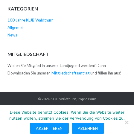
KATEGORIEN
100 Jahre KLJB Waldthurn
Allgemein
News
MITGLIEDSCHAFT
Wollen Sie Mitglied in unserer Landjugend werden? Dann
Downloaden Sie unseren
Mitgliedschaftsantrag
und füllen ihn aus!
© 2026
KLJB Waldthurn
,
Impressum
Startseite
News
Verein
Kontakt
Impressum
Datenschutz
Diese Website benutzt Cookies. Wenn Sie die Website weiter
nutzen wollen, stimmen Sie der Verwendung von Cookies zu.
AKZEPTIEREN
ABLEHNEN