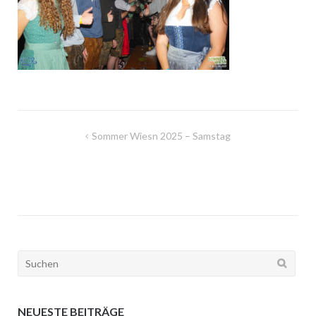
Beitragsnavigation
Sommer Wiesn 2025 – Samstag
Suchen
nach:
NEUESTE BEITRÄGE