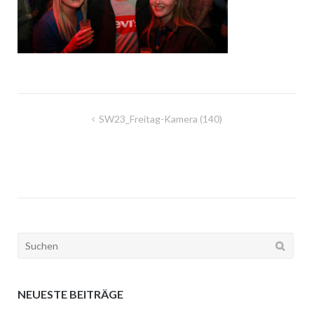
Beitragsnavigation
SW23_Freitag-Kamera (140)
Suchen
nach:
NEUESTE BEITRÄGE