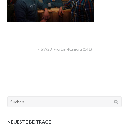
Beitragsnavigation
SW23_Freitag-Kamera (141)
Suchen
nach:
NEUESTE BEITRÄGE