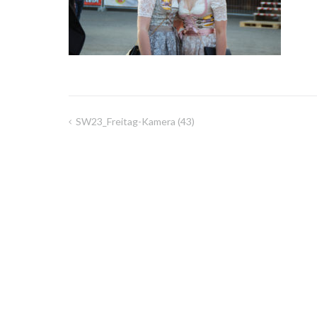
SW23_Freitag-Kamera (43)
Beitragsnavigation