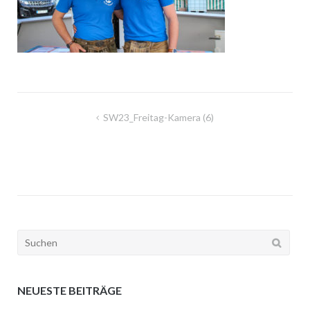
Beitragsnavigation
SW23_Freitag-Kamera (6)
Suchen
nach:
NEUESTE BEITRÄGE