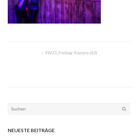
Beitragsnavigation
SW23_Freitag-Kamera (63)
Suchen
nach:
NEUESTE BEITRÄGE