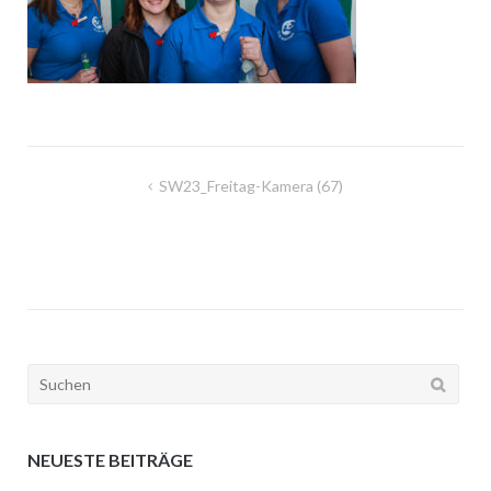
Beitragsnavigation
SW23_Freitag-Kamera (67)
Suchen
nach:
NEUESTE BEITRÄGE